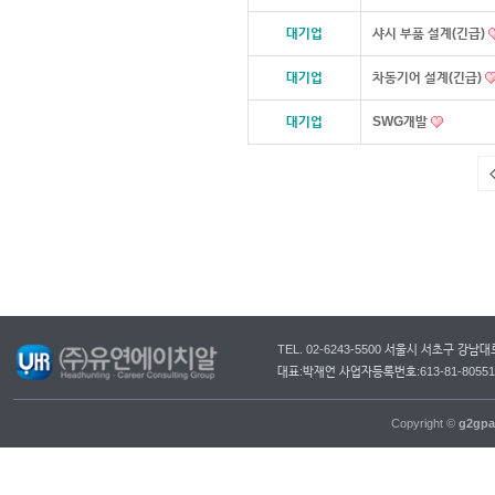
대기업
샤시 부품 설계(긴급)
대기업
차동기어 설계(긴급)
대기업
SWG개발
TEL. 02-6243-5500 서울시 서초구 강
대표:박재언 사업자등록번호:613-81-805
Copyright ©
g2gpa