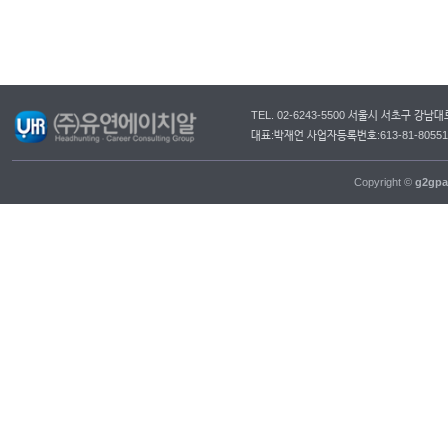
TEL. 02-6243-5500 서울시 서초구 강
대표:박재언 사업자등록번호:613-81-805
Copyright ©
g2gpa