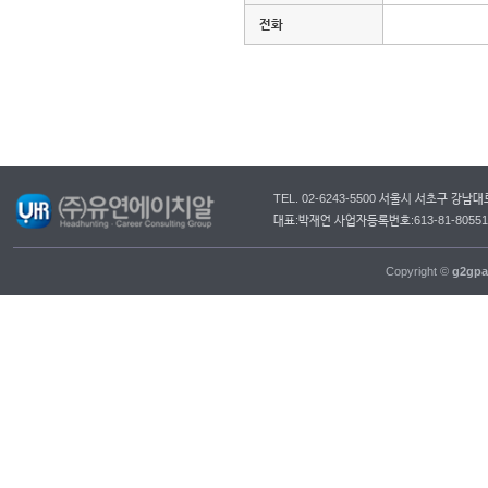
전화
TEL. 02-6243-5500 서울시 서초구 강
대표:박재언 사업자등록번호:613-81-805
Copyright ©
g2gpa