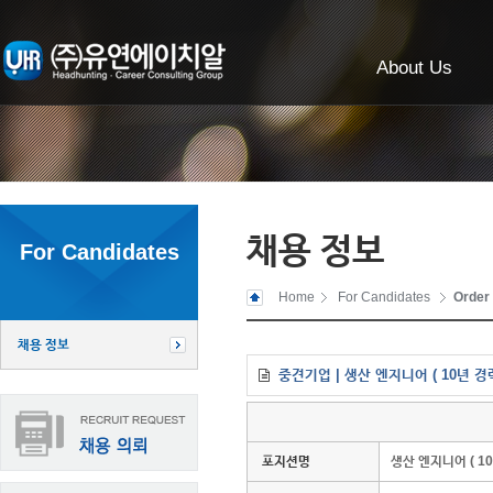
About Us
채용 정보
For Candidates
Home
For Candidates
Order
채용 정보
중견기업 | 생산 엔지니어 ( 10년 경력
포지션명
생산 엔지니어 ( 10