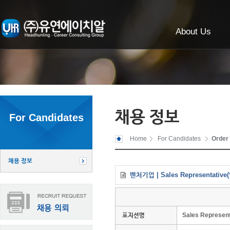
About Us
채용 정보
For Candidates
Home
For Candidates
Order
채용 정보
벤처기업 | Sales Representativ
포지션명
Sales Represe