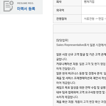
회사
벤처기업
외국어
진행절차
서류전형 -> 면접 -
[당당업무]
Sales Representative로서 일본 
일본 시장 신규 고객 발굴 및 기존 고객 관
굴합니다.
커뮤니케이션 지원
: 일본 고객 및 현지 영
하게 전달합니다.
일본 현지 비즈니스 동향 및 경쟁사 분석
:
제품 및 서비스 프레젠테이션과 제안서 작
하여 제공합니다.
세일즈 목표 달성을 위한 전략 수립 및 실행
내부 팀과 협력하여 고객 요구사항 반영 및
속하게 해결합니다.
제품 확산 지원
: 제품의 고객 현장 확산 