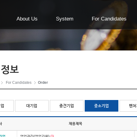
About Us
System
For Candidates
 정보
For Candidates
Order
기업
대기업
중견기업
중소기업
벤처
사
채용제목
기업
영업관리(영업기획)