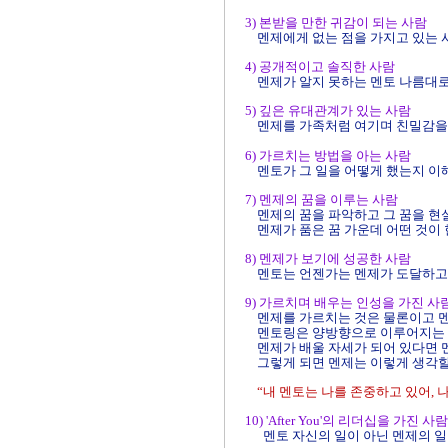
3) 본받을 만한 귀감이 되는 사람
멘제에게 없는 점을 가지고 있는
4) 공개적이고 솔직한 사람
멘제가 알지 못하는 멘토 나름대
5) 깊은 유대관계가 있는 사람
멘제를 가족처럼 여기며 친밀감을
6) 가르치는 방법을 아는 사람
멘토가 그 일을 어떻게 했는지
이
7) 멘제의 꿈을 이루는 사람
멘제의 꿈을 파악하고 그 꿈을 현
멘제가 품은 꿈 가운데 어떤 것이
8) 멘제가 보기에 성공한 사람
멘토는 언젠가는 멘제가 도달하고
9) 가르치며 배우는 인성을 가진 사
멘제를 가르치는 것은 물론이고
멘토링은 양방향으로 이루어지는 
멘제가 배울 자세가 되어 있다면 
그렇게 되면 멘제는 이렇게 생각할
“내 멘토는 나를 존중하고 있어,
나
10) 'After You'의 리더십을 가진 사람
멘토 자신의 일이 아닌 멘제의 