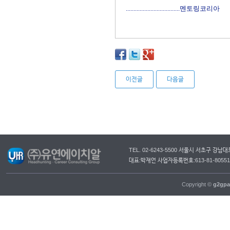
...................................멘토링코리아
이전글
다음글
TEL. 02-6243-5500 서울시 서초구 강
대표:박재언 사업자등록번호:613-81-805
Copyright ©
g2gpa