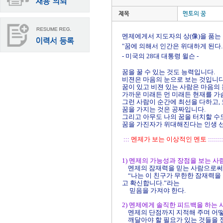
제목
멘토의 꿈
멘제에게서 지도자의 상(像)을 품는
"꿈에 의해서 인간은 위대하게 된다
- 미국의 28대 대통령 윌슨 -
꿈을 꿀 수 있는 것도 능력입니다.
비젼은 마음의 눈으로 보는 것입니다
꿈이 있고 비젼 있는 사람은
마음의 
가까운 미래든 먼 미래든 현재를
가
그런 사람이 순간에 최선을 다하고,
꿈을 가지는 것은 공짜입니다.
그리고 아무도 나의 꿈을 터치할 수
꿈을 가진자가 위대해진다는
인생 
:::
멘제가 보는 이상적인 멘토
:::::::
1) 멘제의 가능성과 장점을 보는 사
멘제의 잠재력을 믿는 사람으로
“나는 이 친구가 무한한 잠재력을
고 확신합니다.”라는
믿음을 가져야 한다.
2) 멘제에게 솔직한 피드백을 하는
멘제의 단점까지 지적해 주며
어떻
깨달아야 할 필요가 있는 것들을