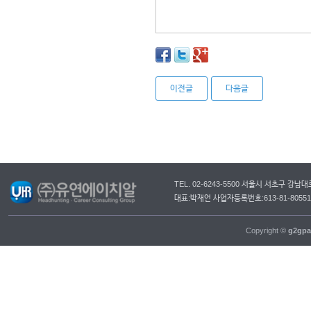
이전글
다음글
TEL. 02-6243-5500 서울시 서초구 강
대표:박재언 사업자등록번호:613-81-805
Copyright ©
g2gpa