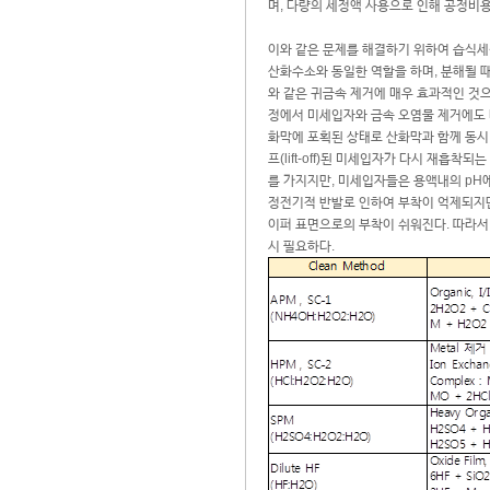
며, 다량의 세정액 사용으로 인해 공정비용
이와 같은 문제를 해결하기 위하여 습식세
산화수소와 동일한 역할을 하며, 분해될 때
와 같은 귀금속 제거에 매우 효과적인 것
정에서 미세입자와 금속 오염물 제거에도 
화막에 포획된 상태로 산화막과 함께 동시
프(lift-off)된 미세입자가 다시 재흡착되
를 가지지만, 미세입자들은 용액내의 pH에
정전기적 반발로 인하여 부착이 억제되지만
이퍼 표면으로의 부착이 쉬워진다. 따라서
시 필요하다.