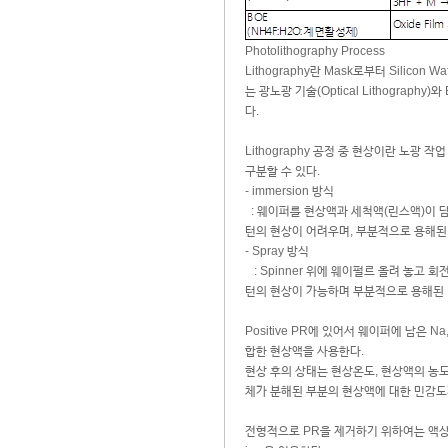
Photolithography Process
Lithography란 Mask로부터 Silico
는 광노광 기술(Optical Lithography)
다.
Lithography 공정 중 현상이란 노광 
구분할 수 있다.
- immersion 방식
: 웨이퍼를 현상액과 세척액(린스액)이 
턴의 현상이 어려우며, 부분적으로 용해된 
- Spray 방식
: Spinner 위에 웨이펄르 올려 놓고
턴의 현상이 가능하며 부분적으로 용해된 P
Positive PR에 있어서 웨이퍼에 남은 Na,
합한 현상액을 사용한다.
현상 후의 상태는 현상온도, 현상액의 농도 
체가 분해된 부분의 현상액에 대한 민감도
전형적으로 PR을 제거하기 위하여는 액상