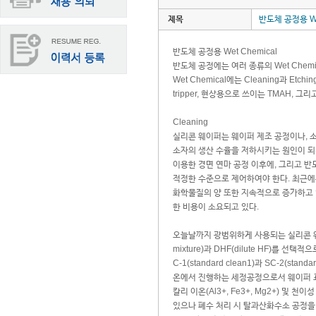
제목
반도체 공정용 We
반도체 공정용 Wet Chemical
반도체 공정에는 여러 종류의 Wet Chemi
Wet Chemical에는 Cleaning과 Et
tripper, 현상용으로 쓰이는 TMAH, 그
Cleaning
실리콘 웨이퍼는 웨이퍼 제조 공정이나, 
소자의 생산 수율을 저하시키는 원인이 되기 때문에 
이용한 경면 연마 공정 이후에, 그리고 
적정한 수준으로 제어하여야 한다. 최근에는
화학물질의 양 또한 지속적으로 증가하고 
한 비용이 소요되고 있다.
오늘날까지 광범위하게 사용되는 실리콘 웨이퍼 
mixture)과 DHF(dilute HF)를
C-1(standard clean1)과 SC-2(s
온에서 진행하는 세정공정으로서 웨이퍼 표
칼리 이온(Al3+, Fe3+, Mg2+) 
있으나 폐수 처리 시 탈과산화수소 공정을