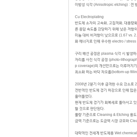
이방성 식각 (Anisotropic etching)
Cu Electroplating
반도체 소자의 고속화, 고집적화, 대용량화
른 응답 속도를 감당하기 위해 낮은 저항의 금
미늄 대비 비저항이 낮으므로 (1.67 vs. 
화 에너지로 인해 우수한 electro / stress
구리 배선 공정은 plasma 식각 시 발생
자리를 사진 식각 공정 (photo-litho
p coverage)의 개선만으로는 이루어
최소화 하는 바닥 차오름(bottom-up f
2008년 2분기 이후 급격한 수요 감소로 
전반적인 반도체 경기 하강으로 인해 많은 
줄어들었다.
현재 반도체 경기가 회복세로 돌아서고 있어
할 것으로 판단된다.
물량 기준으로 Cleaning & Etchin
금액 기준으로는 도금액 시장 규모와 Cleani
대략적인 전세계 반도체용 Wet chemica