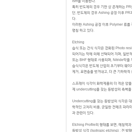
ism을 이용한다.
특히 반도체의 경우 기판 상 존재하는 PR을 
단, 반도체의 경우 Ashing 공정 이후 P
다.
이러한 Ashing 공정 이후 Polymer
명칭 하고 있다.
Etching
습식 또는 건식 식각은 경화된 Photo resi
되어지는 막에 의해 선택되어 지며, 일반적으로
또는 BHF 형태로 사용되며, Nitride막
습식식각은 반도체 산업의 초기부터 웨이퍼
제거, 표면층을 벗겨내고, 더 큰 기하학적
스프레이 식각이 화학제품의 더 적은 양을
제 undercutting을 갖는 등방성의 
Undercutting을 갖는 등방성의 식
학적인 고처리 비용, 균일한 전해조 파라
과 관련이 있다.
Etching Profile의 형태를 보면, 에칭
등방성 식각 (Isotropic etching) : 전 